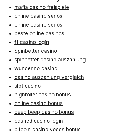
mafia casino freispiele
online casino seriös
online casino seriös
beste online casinos
f1 casino login
Spinbetter casino
spinbetter casino auszahlung
wunderino casino
casino auszahlung vergleich
slot casino
highroller casino bonus
online casino bonus
beep beep casino bonus
cashed casino login
bitcoin casino vodds bonus