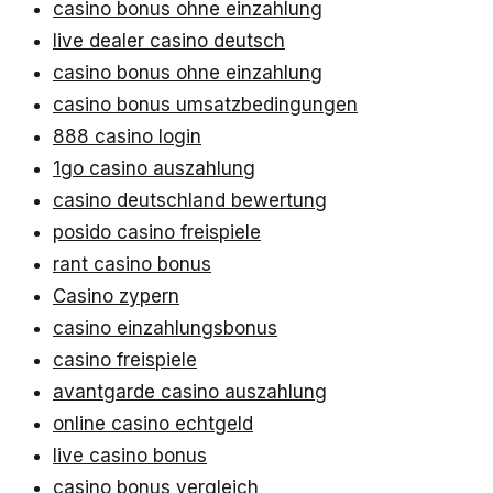
casino bonus ohne einzahlung
live dealer casino deutsch
casino bonus ohne einzahlung
casino bonus umsatzbedingungen
888 casino login
1go casino auszahlung
casino deutschland bewertung
posido casino freispiele
rant casino bonus
Casino zypern
casino einzahlungsbonus
casino freispiele
avantgarde casino auszahlung
online casino echtgeld
live casino bonus
casino bonus vergleich