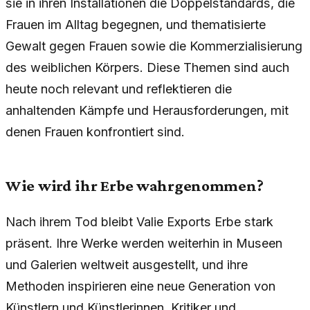
sie in ihren Installationen die Doppelstandards, die
Frauen im Alltag begegnen, und thematisierte
Gewalt gegen Frauen sowie die Kommerzialisierung
des weiblichen Körpers. Diese Themen sind auch
heute noch relevant und reflektieren die
anhaltenden Kämpfe und Herausforderungen, mit
denen Frauen konfrontiert sind.
Wie wird ihr Erbe wahrgenommen?
Nach ihrem Tod bleibt Valie Exports Erbe stark
präsent. Ihre Werke werden weiterhin in Museen
und Galerien weltweit ausgestellt, und ihre
Methoden inspirieren eine neue Generation von
Künstlern und Künstlerinnen. Kritiker und