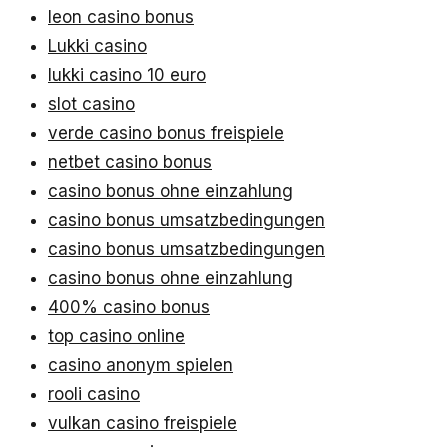
leon casino bonus
Lukki casino
lukki casino 10 euro
slot casino
verde casino bonus freispiele
netbet casino bonus
casino bonus ohne einzahlung
casino bonus umsatzbedingungen
casino bonus umsatzbedingungen
casino bonus ohne einzahlung
400% casino bonus
top casino online
casino anonym spielen
rooli casino
vulkan casino freispiele