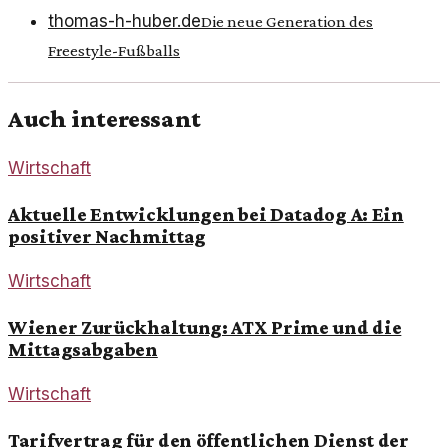
thomas-h-huber.de
Die neue Generation des
Freestyle-Fußballs
Auch interessant
Wirtschaft
Aktuelle Entwicklungen bei Datadog A: Ein
positiver Nachmittag
Wirtschaft
Wiener Zurückhaltung: ATX Prime und die
Mittagsabgaben
Wirtschaft
Tarifvertrag für den öffentlichen Dienst der