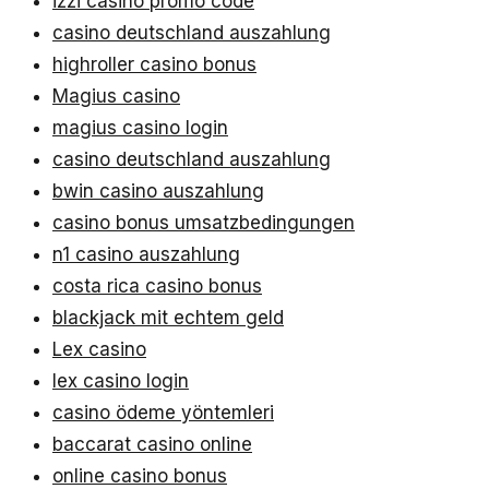
izzi casino promo code
casino deutschland auszahlung
highroller casino bonus
Magius casino
magius casino login
casino deutschland auszahlung
bwin casino auszahlung
casino bonus umsatzbedingungen
n1 casino auszahlung
costa rica casino bonus
blackjack mit echtem geld
Lex casino
lex casino login
casino ödeme yöntemleri
baccarat casino online
online casino bonus