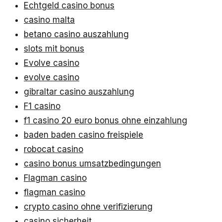
Echtgeld casino bonus
casino malta
betano casino auszahlung
slots mit bonus
Evolve casino
evolve casino
gibraltar casino auszahlung
F1 casino
f1 casino 20 euro bonus ohne einzahlung
baden baden casino freispiele
robocat casino
casino bonus umsatzbedingungen
Flagman casino
flagman casino
crypto casino ohne verifizierung
casino sicherheit