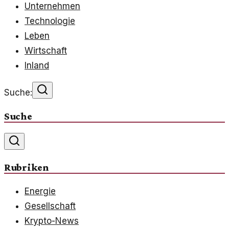
Unternehmen
Technologie
Leben
Wirtschaft
Inland
Suche:
Suche
Rubriken
Energie
Gesellschaft
Krypto-News