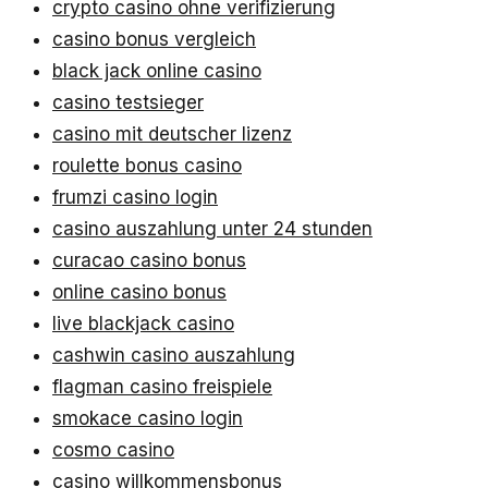
crypto casino ohne verifizierung
casino bonus vergleich
black jack online casino
casino testsieger
casino mit deutscher lizenz
roulette bonus casino
frumzi casino login
casino auszahlung unter 24 stunden
curacao casino bonus
online casino bonus
live blackjack casino
cashwin casino auszahlung
flagman casino freispiele
smokace casino login
cosmo casino
casino willkommensbonus