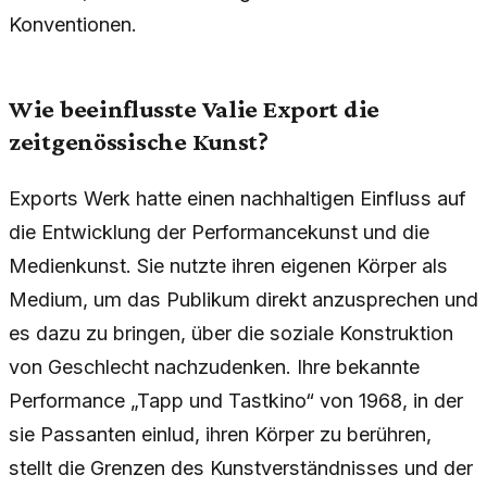
Konventionen.
Wie beeinflusste Valie Export die
zeitgenössische Kunst?
Exports Werk hatte einen nachhaltigen Einfluss auf
die Entwicklung der Performancekunst und die
Medienkunst. Sie nutzte ihren eigenen Körper als
Medium, um das Publikum direkt anzusprechen und
es dazu zu bringen, über die soziale Konstruktion
von Geschlecht nachzudenken. Ihre bekannte
Performance „Tapp und Tastkino“ von 1968, in der
sie Passanten einlud, ihren Körper zu berühren,
stellt die Grenzen des Kunstverständnisses und der