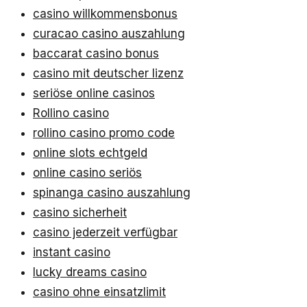
casino willkommensbonus
curacao casino auszahlung
baccarat casino bonus
casino mit deutscher lizenz
seriöse online casinos
Rollino casino
rollino casino promo code
online slots echtgeld
online casino seriös
spinanga casino auszahlung
casino sicherheit
casino jederzeit verfügbar
instant casino
lucky dreams casino
casino ohne einsatzlimit