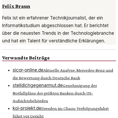
Felix Braun
Felix ist ein erfahrener Technikjournalist, der ein
Informatikstudium abgeschlossen hat. Er berichtet
über die neuesten Trends in der Technologiebranche
und hat ein Talent für verständliche Erklärungen.
Verwandte Beiträge
sicor-online.de
Aktuelle Analyse: Mercedes-Benz und
die Bewertung durch Deutsche Bank
stelldichgegenarmut.de
Genehmigung der
Notfallpläne der größten Banken durch US-
Aufsichtsbehörden
koi-projekt.de
Dresden im Chaos: Verfolgungsfahrt
führt vor Gericht