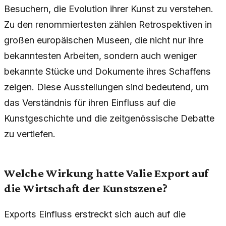
Besuchern, die Evolution ihrer Kunst zu verstehen.
Zu den renommiertesten zählen Retrospektiven in
großen europäischen Museen, die nicht nur ihre
bekanntesten Arbeiten, sondern auch weniger
bekannte Stücke und Dokumente ihres Schaffens
zeigen. Diese Ausstellungen sind bedeutend, um
das Verständnis für ihren Einfluss auf die
Kunstgeschichte und die zeitgenössische Debatte
zu vertiefen.
Welche Wirkung hatte Valie Export auf
die Wirtschaft der Kunstszene?
Exports Einfluss erstreckt sich auch auf die