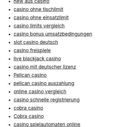
new aus casino
casino ohne tischlimit
casino ohne einsatzlimit
casino limits vergleich
casino bonus umsatzbedingungen
slot casino deutsch
casino freispiele
live blackjack casino
casino mit deutscher lizenz
Pelican casino
pelican casino auszahlung
online casino vergleich
casino schnelle registrierung
cobra casino
Cobra casino
casino spielautomaten online