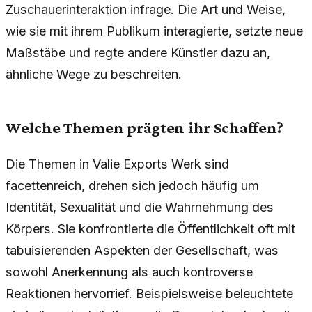
Zuschauerinteraktion infrage. Die Art und Weise,
wie sie mit ihrem Publikum interagierte, setzte neue
Maßstäbe und regte andere Künstler dazu an,
ähnliche Wege zu beschreiten.
Welche Themen prägten ihr Schaffen?
Die Themen in Valie Exports Werk sind
facettenreich, drehen sich jedoch häufig um
Identität, Sexualität und die Wahrnehmung des
Körpers. Sie konfrontierte die Öffentlichkeit oft mit
tabuisierenden Aspekten der Gesellschaft, was
sowohl Anerkennung als auch kontroverse
Reaktionen hervorrief. Beispielsweise beleuchtete