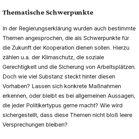
Thematische Schwerpunkte
In der Regierungserklärung wurden auch bestimmte
Themen angesprochen, die als Schwerpunkte für
die Zukunft der Kooperation dienen sollen. Hierzu
zählen u.a. der Klimaschutz, die soziale
Gerechtigkeit und die Sicherung von Arbeitsplätzen.
Doch wie viel Substanz steckt hinter diesen
Vorhaben? Lassen sich konkrete Maßnahmen
erkennen, oder bleibt es bei allgemeinen Aussagen,
die jeder Politikertypus gerne macht? Wie wird
sichergestellt, dass diese Themen nicht bloß leere
Versprechungen bleiben?