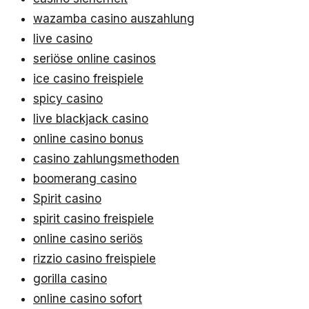
wazamba casino auszahlung
live casino
seriöse online casinos
ice casino freispiele
spicy casino
live blackjack casino
online casino bonus
casino zahlungsmethoden
boomerang casino
Spirit casino
spirit casino freispiele
online casino seriös
rizzio casino freispiele
gorilla casino
online casino sofort