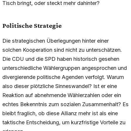
Tisch bringt, oder steckt mehr dahinter?
Politische Strategie
Die strategischen Überlegungen hinter einer
solchen Kooperation sind nicht zu unterschätzen.
Die CDU und die SPD haben historisch gesehen
unterschiedliche Wählergruppen angesprochen und
divergierende politische Agenden verfolgt. Warum
also dieser plötzliche Sinneswandel? Ist er eine
Reaktion auf abnehmende Wählerzahlen oder ein
echtes Bekenntnis zum sozialen Zusammenhalt? Es
bleibt fraglich, ob diese Allianz mehr ist als eine
taktische Entscheidung, um kurzfristige Vorteile zu