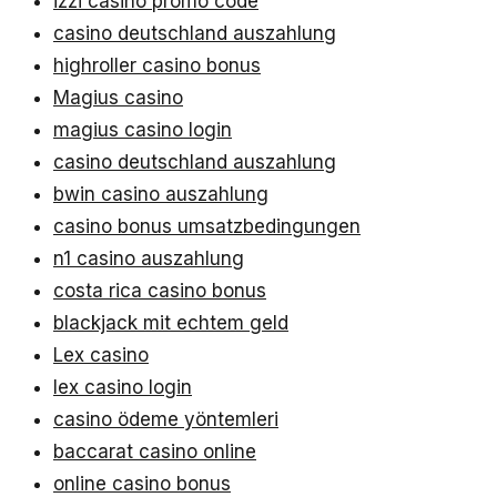
izzi casino promo code
casino deutschland auszahlung
highroller casino bonus
Magius casino
magius casino login
casino deutschland auszahlung
bwin casino auszahlung
casino bonus umsatzbedingungen
n1 casino auszahlung
costa rica casino bonus
blackjack mit echtem geld
Lex casino
lex casino login
casino ödeme yöntemleri
baccarat casino online
online casino bonus