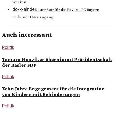
wecken
do-x-air.de
Neuer Star für die Bayern: FC Bayern
verkündet Neuzugang
Auch interessant
Politik
Tamara Hunziker übernimmt Präsidentschaft
der Basler FDP
Politik
Zehn Jahre Engagement für die Integration
von Kindern mit Behinderungen
Politik