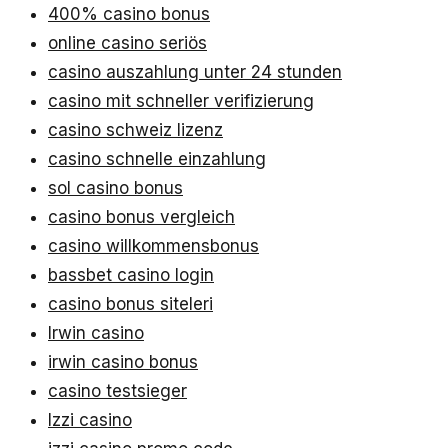
400% casino bonus
online casino seriös
casino auszahlung unter 24 stunden
casino mit schneller verifizierung
casino schweiz lizenz
casino schnelle einzahlung
sol casino bonus
casino bonus vergleich
casino willkommensbonus
bassbet casino login
casino bonus siteleri
Irwin casino
irwin casino bonus
casino testsieger
Izzi casino