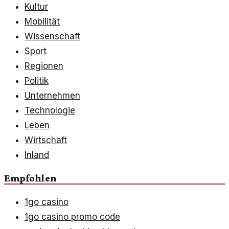
Kultur
Mobilität
Wissenschaft
Sport
Regionen
Politik
Unternehmen
Technologie
Leben
Wirtschaft
Inland
Empfohlen
1go casino
1go casino promo code