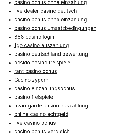
casino bonus ohne einzahlung
live dealer casino deutsch
casino bonus ohne einzahlung
casino bonus umsatzbedingungen
888 casino login
1go casino auszahlung
casino deutschland bewertung
posido casino freispiele
rant casino bonus
Casino zypern
casino einzahlungsbonus
casino freispiele
avantgarde casino auszahlung
online casino echtgeld
live casino bonus
casino bonus vergleich